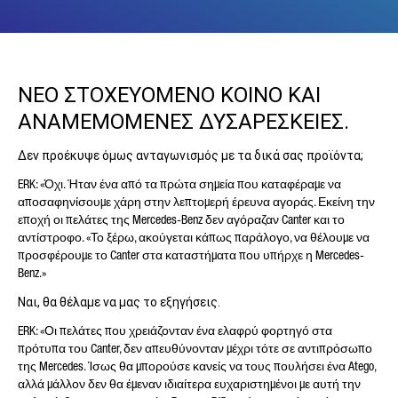
ΝΕΟ ΣΤΟΧΕΥΟΜΕΝΟ ΚΟΙΝΟ ΚΑΙ
ΑΝΑΜΕΜΟΜΕΝΕΣ ΔΥΣΑΡΕΣΚΕΙΕΣ.
Δεν προέκυψε όμως ανταγωνισμός με τα δικά σας προϊόντα;
ERK: «Όχι. Ήταν ένα από τα πρώτα σημεία που καταφέραμε να
αποσαφηνίσουμε χάρη στην λεπτομερή έρευνα αγοράς. Εκείνη την
εποχή οι πελάτες της Mercedes-Benz δεν αγόραζαν Canter και το
αντίστροφο. «Το ξέρω, ακούγεται κάπως παράλογο, να θέλουμε να
προσφέρουμε το Canter στα καταστήματα που υπήρχε η Mercedes-
Benz.»
Ναι, θα θέλαμε να μας το εξηγήσεις.
ERK: «Οι πελάτες που χρειάζονταν ένα ελαφρύ φορτηγό στα
πρότυπα του Canter, δεν απευθύνονταν μέχρι τότε σε αντιπρόσωπο
της Mercedes. Ίσως θα μπορούσε κανείς να τους πουλήσει ένα Atego,
αλλά μάλλον δεν θα έμεναν ιδιαίτερα ευχαριστημένοι με αυτή την