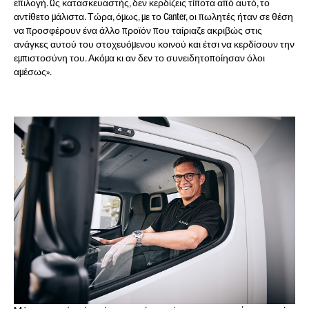
επιλογή. Ως κατασκευαστής, δεν κερδίζεις τίποτα από αυτό, το
αντίθετο μάλιστα. Τώρα, όμως, με το Canter, οι πωλητές ήταν σε θέση
να προσφέρουν ένα άλλο προϊόν που ταίριαζε ακριβώς στις
ανάγκες αυτού του στοχευόμενου κοινού και έτσι να κερδίσουν την
εμπιστοσύνη του. Ακόμα κι αν δεν το συνειδητοποίησαν όλοι
αμέσως».