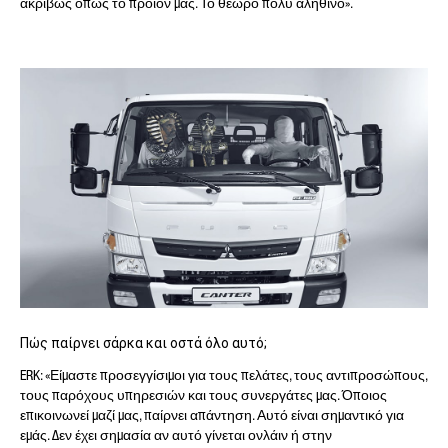
ακριβώς όπως το προϊόν μας. Το θεωρό πολύ αληθινό».
Πώς παίρνει σάρκα και οστά όλο αυτό;
ERK: «Είμαστε προσεγγίσιμοι για τους πελάτες, τους αντιπροσώπους,
τους παρόχους υπηρεσιών και τους συνεργάτες μας. Όποιος
επικοινωνεί μαζί μας, παίρνει απάντηση. Αυτό είναι σημαντικό για
εμάς. Δεν έχει σημασία αν αυτό γίνεται ονλάιν ή στην