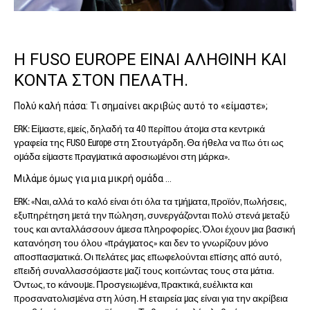
Η FUSO EUROPE ΕΙΝΑΙ ΑΛΗΘΙΝΗ ΚΑΙ
ΚΟΝΤΑ ΣΤΟΝ ΠΕΛΑΤΗ.
Πολύ καλή πάσα: Τι σημαίνει ακριβώς αυτό το «είμαστε»;
ERK: Είμαστε, εμείς, δηλαδή τα 40 περίπου άτομα στα κεντρικά
γραφεία της FUSO Europe στη Στουτγάρδη. Θα ήθελα να πω ότι ως
ομάδα είμαστε πραγματικά αφοσιωμένοι στη μάρκα».
Μιλάμε όμως για μια μικρή ομάδα …
ERK: «Ναι, αλλά το καλό είναι ότι όλα τα τμήματα, προϊόν, πωλήσεις,
εξυπηρέτηση μετά την πώληση, συνεργάζονται πολύ στενά μεταξύ
τους και ανταλλάσσουν άμεσα πληροφορίες. Όλοι έχουν μια βασική
κατανόηση του όλου «πράγματος» και δεν το γνωρίζουν μόνο
αποσπασματικά. Οι πελάτες μας επωφελούνται επίσης από αυτό,
επειδή συναλλασσόμαστε μαζί τους κοιτώντας τους στα μάτια.
Όντως, το κάνουμε. Προσγειωμένα, πρακτικά, ευέλικτα και
προσανατολισμένα στη λύση. Η εταιρεία μας είναι για την ακρίβεια