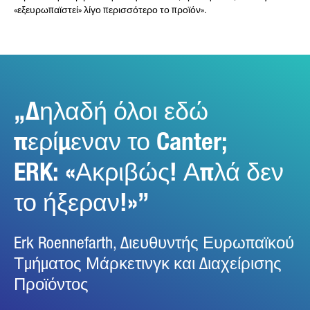
«εξευρωπαϊστεί» λίγο περισσότερο το προϊόν».
Δηλαδή όλοι εδώ
περίμεναν το Canter;
ERK: «Ακριβώς! Απλά δεν
το ήξεραν!»
Erk Roennefarth, Διευθυντής Ευρωπαϊκού
Τμήματος Μάρκετινγκ και Διαχείρισης
Προϊόντος