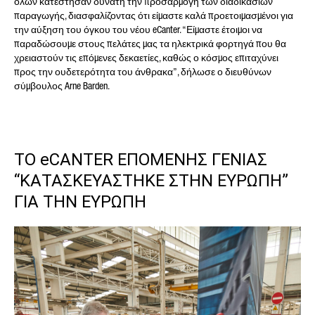
όλων κατέστησαν δυνατή την προσαρμογή των διαδικασιών
παραγωγής, διασφαλίζοντας ότι είμαστε καλά προετοιμασμένοι για
την αύξηση του όγκου του νέου eCanter. “Είμαστε έτοιμοι να
παραδώσουμε στους πελάτες μας τα ηλεκτρικά φορτηγά που θα
χρειαστούν τις επόμενες δεκαετίες, καθώς ο κόσμος επιταχύνει
προς την ουδετερότητα του άνθρακα”, δήλωσε ο διευθύνων
σύμβουλος Arne Barden.
ΤΟ eCANTER ΕΠΟΜΕΝΗΣ ΓΕΝΙΑΣ
“ΚΑΤΑΣΚΕΥΑΣΤΗΚΕ ΣΤΗΝ ΕΥΡΩΠΗ”
ΓΙΑ ΤΗΝ ΕΥΡΩΠΗ