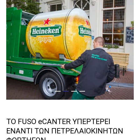
πληροφορίες σχετικά με τα δικαιώματά σας,
ανατρέξτε στη ιστοσελίδα μας με τίτλο για την
προστασία δεδομένων.
Πληροφορίες προστασίας
δεδομένων
.
Friendly Captcha
ΤΟ FUSO eCANTER ΥΠΕΡΤΕΡΕΙ
ΕΝΑΝΤΙ ΤΩΝ ΠΕΤΡΕΛΑΙΟΚΙΝΗΤΩΝ