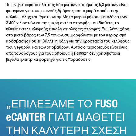
Το μίνι βυτιοφόρο πλάτους δύο μέτρων και μήκους 5,3 μέτρων είναι
φτιαγμένο για τους στενούς δρόμους και τα μικρά σοκάκια της
παλιάς πόλης του Άμστερνταμ. Με το μικρού μήκους μεταξόνιο των
3.400 χιλιοστών και την μικρή ακτίνα στροφής που διαθέτει, το
eCanter εκτελεί ελιγμούς εύκολα σε όλες τις στροφές. Επιπλέον, χάρη
στο μικτό βάρος των 7,5 τόνων, συμμορφώνεται με τον περιορισμό
πρόσβασης που επιβάλλει η πόλη για την προστασία του κελύφους
των γεφυρών και των αποβάθρων. Αυτός ο περιορισμός είναι ένας
από τους λόγους για τους οποίους η Heineken δεν χρησιμοποιεί
μεγάλα ηλεκτρικά φορτηγά για τις παραδόσεις.
ΕΠΙΛΕΞΑΜΕ ΤΟ FUSO
eCANTER ΓΙΑΤΙ ΔΙΑΘΕΤΕΙ
ΤΗΝ ΚΑΛΥΤΕΡΗ ΣΧΕΣΗ