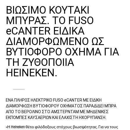
ΕΠΏΝΥΜΟ*
ΒΙΩΣΙΜΟ ΚΟΥΤΑΚΙ
ΜΠΥΡΑΣ. ΤΟ FUSO
eCANTER ΕΙΔΙΚΑ
ΚΑΤΗΓΟΡΊΑ ΑΙΤΉΜΑΤΟΣ*
ΔΙΑΜΟΡΦΩΜΕΝΟ ΩΣ
ΒΥΤΙΟΦΟΡΟ ΟΧΗΜΑ ΓΙΑ
ΤΗ ΖΥΘΟΠΟΙΙΑ
Η ΧΏΡΑ ΣΑΣ*
HEINEKEN.
E-MAIL*
ΕΝΑ ΠΛΗΡΩΣ ΗΛΕΚΤΡΙΚΟ FUSO eCANTER ΜΕ ΕΙΔΙΚΗ
ΔΙΑΜΟΡΦΩΣΗ ΒΥΤΙΟΦΟΡΟΥ ΟΧΗΜΑΤΟΣ ΠΑΡΑΔΙΔΕΙ ΜΠΙΡΑ
ΑΠΟ ΤΟ ΒΕΡΟΛΙΝΟ ΣΤΟ ΑΜΣΤΕΡΝΤΑΜ ΜΕ ΜΗΔΕΝΙΚΕΣ
ΕΚΠΟΜΠΕΣ ΚΑΥΣΑΕΡΙΩΝ ΚΑΙ ΕΛΑΧΙΣΤΗ ΗΧΟΡΥΠΑΝΣΗ.
ΑΡΙΘΜΌΣ ΤΗΛΕΦΏΝΟΥ*
«Η Heineken θέτει φιλόδοξους στόχους βιωσιμότητας. Για να τους